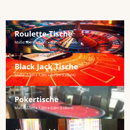
Roulette-Tische
Maße: 3,4m x 1,7m x 0,75m
(LxBxH)
Black Jack Tische
Maße: 2,3m x 1,3m x 0,75m (LxBxH)
Pokertische
Maße: 2,5m x 1,2m x 0,8m (LxBxH)