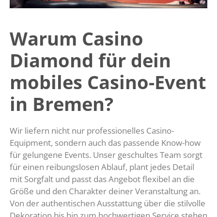
Warum Casino
Diamond für dein
mobiles Casino-Event
in Bremen?
Wir liefern nicht nur professionelles Casino-
Equipment, sondern auch das passende Know-how
für gelungene Events. Unser geschultes Team sorgt
für einen reibungslosen Ablauf, plant jedes Detail
mit Sorgfalt und passt das Angebot flexibel an die
Größe und den Charakter deiner Veranstaltung an.
Von der authentischen Ausstattung über die stilvolle
Dekoration bis hin zum hochwertigen Service stehen