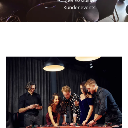
oder exklusive
Kundenevents