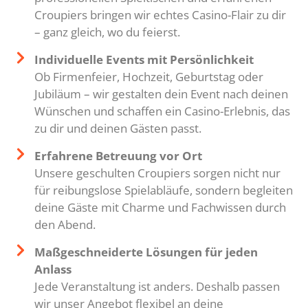
Croupiers bringen wir echtes Casino-Flair zu dir
– ganz gleich, wo du feierst.
Individuelle Events mit Persönlichkeit
Ob Firmenfeier, Hochzeit, Geburtstag oder
Jubiläum – wir gestalten dein Event nach deinen
Wünschen und schaffen ein Casino-Erlebnis, das
zu dir und deinen Gästen passt.
Erfahrene Betreuung vor Ort
Unsere geschulten Croupiers sorgen nicht nur
für reibungslose Spielabläufe, sondern begleiten
deine Gäste mit Charme und Fachwissen durch
den Abend.
Maßgeschneiderte Lösungen für jeden
Anlass
Jede Veranstaltung ist anders. Deshalb passen
wir unser Angebot flexibel an deine