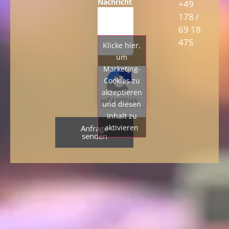
Nachricht
+49
178 /
69 18
475
Klicke hier,
um
Marketing-
Cookies zu
akzeptieren
und diesen
Inhalt zu
aktivieren
Anfrage
senden
Alternative: