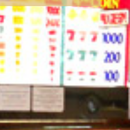
Alternative: