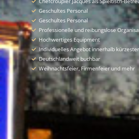
Chefcroupier Jacques als Spieltisch-Betr
Geschultes Personal
Geschultes Personal
Professionelle und reibungslose Organisa
Hochwertiges Equipment
Individuelles Angebot innerhalb kürzester
Deutschlandweit buchbar
Weihnachtsfeier, Firmenfeier und mehr