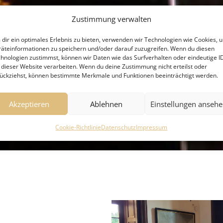
Zustimmung verwalten
dir ein optimales Erlebnis zu bieten, verwenden wir Technologien wie Cookies, 
äteinformationen zu speichern und/oder darauf zuzugreifen. Wenn du diesen
hnologien zustimmst, können wir Daten wie das Surfverhalten oder eindeutige I
 dieser Website verarbeiten. Wenn du deine Zustimmung nicht erteilst oder
ückziehst, können bestimmte Merkmale und Funktionen beeinträchtigt werden.
Akzeptieren
Ablehnen
Einstellungen anseh
Cookie-Richtlinie
Datenschutz
Impressum