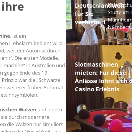
ihre
Deutschlandweit
Köln
Boch
Stuttgart
H
für Sie
Mannhei
verfügbar!
Nürnberg
hine
, ist ein
einen Hebelarm bedient wird.
nd, weil der Automat durch
iehlt“. Die ersten Modelle,
Slotmaschinen
r machine“ in Australien und
mieten: Für diese
en gegen Ende des 19.
 Prinzip war die „Schwarze
Anlässe lohnt sich 
 Ein weiterer früher Automat
Casino Erlebnis
n Gewinnsymbolen.
ischen Walzen
und einem
n sie durch modernere
en die Walzen nur simuliert
elern die Möglichkeit, aus