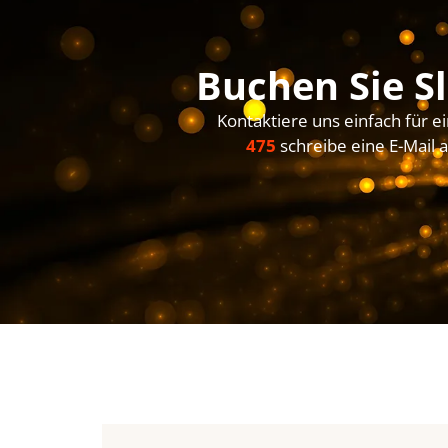
Buchen Sie S
Kontaktiere uns einfach für
475
schreibe eine E-Mail 